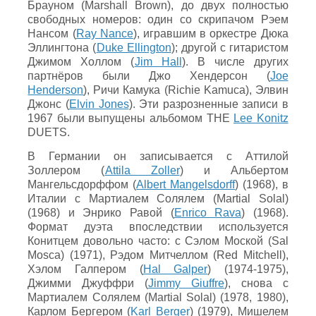
Брауном (Marshall Brown), до двух полностью
свободных номеров: один со скрипачом Рэем
Нансом (
Ray Nance
), игравшим в оркестре Дюка
Эллингтона (
Duke Ellington
); другой с гитаристом
Джимом Холлом (
Jim Hall
). В числе других
партнёров были Джо Хендерсон (
Joe
Henderson
), Ричи Камука (Richie Kamuca), Элвин
Джонс (
Elvin Jones
). Эти разрозненные записи в
1967 были выпущены альбомом THE
Lee Konitz
DUETS.
В Германии он записывается с Аттилой
Золлером (
Attila Zoller
) и Альбертом
Мангельсдорффом (
Albert Mangelsdorff
) (1968), в
Италии с Мартиалем Солялем (Martial Solal)
(1968) и Энрико Равой (
Enrico Rava
) (1968).
Формат дуэта впоследствии используется
Конитцем довольно часто: с Сэлом Моской (Sal
Mosca) (1971), Рэдом Митчеллом (Red Mitchell),
Хэлом Галпером (
Hal Galper
) (1974-1975),
Джимми Джуффри (
Jimmy Giuffre
), снова с
Мартиалем Солялем (Martial Solal) (1978, 1980),
Карлом Бергером (
Karl Berger
) (1979), Мишелем