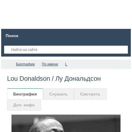
Поиск
Биографии
По имени
L
Lou Donaldson / Лу Дональдсон
Биография
Слушать
Смотреть
Доп. инфо