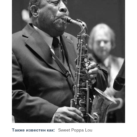
Также известен как:
Sweet Poppa Lou