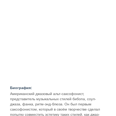
Биография:
Американский джазовый альт-саксофонист,
представитель музыкальных стилей бибопа, соул-
джаза, фанка, ритм-энд-блюза. Он был первым
саксофонистом, который в своём творчестве сделал
попытку совместить эстетику таких стилей, как джаз-