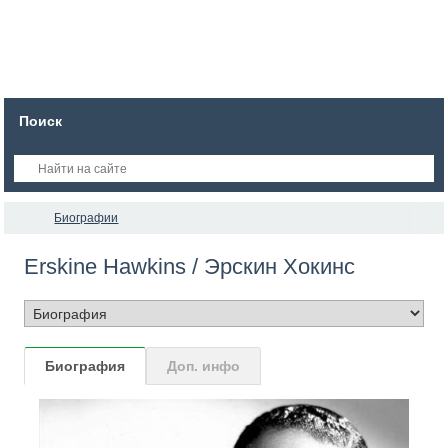
Поиск
Биографии
Erskine Hawkins / Эрскин Хокинс
Биография
Доп. инфо