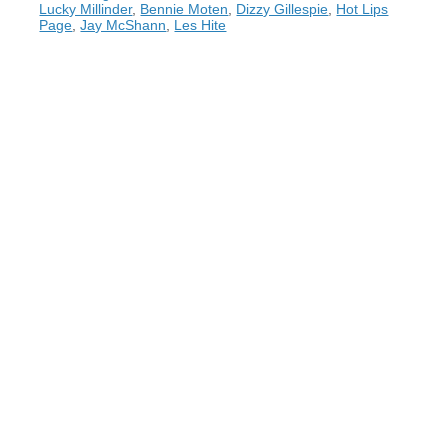
Lucky Millinder
,
Bennie Moten
,
Dizzy Gillespie
,
Hot Lips
Page
,
Jay McShann
,
Les Hite