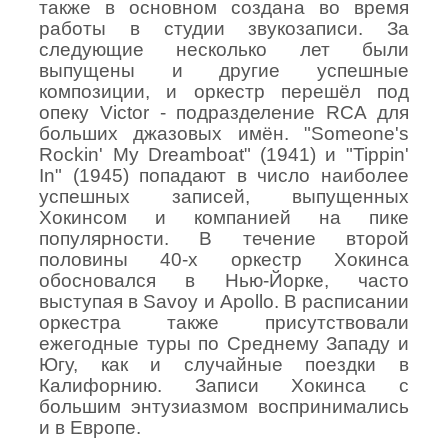
также в основном создана во время
работы в студии звукозаписи. За
следующие несколько лет были
выпущены и другие успешные
композиции, и оркестр перешёл под
опеку Victor - подразделение RCA для
больших джазовых имён. "Someone's
Rockin' My Dreamboat" (1941) и "Tippin'
In" (1945) попадают в число наиболее
успешных записей, выпущенных
Хокинсом и компанией на пике
популярности. В течение второй
половины 40-х оркестр Хокинса
обосновался в Нью-Йорке, часто
выступая в Savoy и Apollo. В расписании
оркестра также присутствовали
ежегодные туры по Среднему Западу и
Югу, как и случайные поездки в
Калифорнию. Записи Хокинса с
большим энтузиазмом воспринимались
и в Европе.