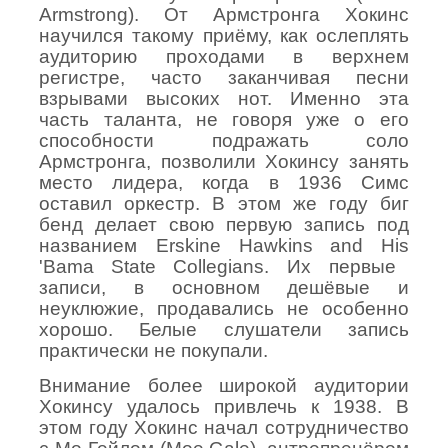
Armstrong
). От Армстронга Хокинс
научился такому приёму, как ослеплять
аудиторию проходами в верхнем
регистре, часто заканчивая песни
взрывами высоких нот. Именно эта
часть таланта, не говоря уже о его
способности подражать соло
Армстронга, позволили Хокинсу занять
место лидера, когда в 1936 Симс
оставил оркестр. В этом же году биг
бенд делает свою первую запись под
названием
Erskine
Hawkins
and
His
'
Bama
State
Collegians
. Их первые
записи, в основном дешёвые и
неуклюжие, продавались не особенно
хорошо. Белые слушатели запись
практически не покупали.
Внимание более широкой аудитории
Хокинсу удалось привлечь к 1938. В
этом году Хокинс начал сотрудничество