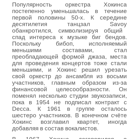
Популярность оркестра Хокинса
постепенно уменьшалась в течение
первой половины 50-х. К середине
десятилетия танцзал
Savoy
обанкротился, символизируя общий
спад интереса к музыке биг бендов.
Поскольку бибоп, исполняемый
меньшими составами, стал
преобладающей формой джаза, места
для проведения концертов тоже стали
меньшими, и Хокинс решил урезать
свой оркестр до ансамбля из восьми
участников, главным образом из-за
финансовой целесообразности. Он
поменял несколько студии звукозаписи,
пока в 1954 не подписал контракт с
Decca
. К 1961 в группе осталось
шестеро участников. В конечном счёте
Хокинс возглавил квартет, иногда
добавляя в состав вокалистов.