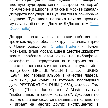
местную аудиторию хиппи. Гастроли "четвёрки"
по Америке и Европе, а также в Москве сделали
Джаррета популярным музыкантом в рок-музыке
и джазе. Тур также положил начало прочной
музыкальной связи с Джеком ДиДжанеттом (
Jack
DeJohnette
).
Джаррет начал записывать свои собственные
треки как лидер небольших групп, сначала в трио
с Чарли Хейденом (
Charlie Haden
) и Полом
Мотианом (Paul Motian). Ещё в детстве Джарретт
также пробовал свои силы на вибрафоне,
саксофоне и перкуссионных инструментах и
начал использовать их во время выступлений в
конце 60-х. LIFE BETWEEN THE EXIT SIGNS
(1967), его первый альбом в качестве лидера,
был выпущен Vortex, за которым последовал
диск RESTORATION RUIN (1968), который Том
Юрек (Thom Jurek) из AllMusic назвал
"любопытным в своём каталоге". Джарретт не
только едва прикасается к клавишам пианино, но
и играет на многих других инструментах в