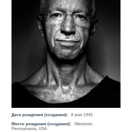
Дата рождения (создания):
8 мая 1945
Место рождения (создания):
Allentown,
Pennsylvania, USA