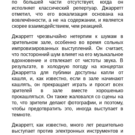
по большей части отсутствует, когда он
исполняет классический репертуар. Джарретт
отметил, что его вокализация основана на
вовлечённости, а не на содержании, и является
скорее взаимодействием, чем реакцией.
Джарретт чрезвычайно нетерпим к шумам в
зрительном зале, особенно во время сольных
импровизированных выступлений. Он считает,
что посторонний шум влияет на его музыкальное
вдохновение и отвлекает от чистоты звука. В
результате, в холодную погоду на концертах
Джарретта для публики доступны капли от
кашля, и, как известно, если в зале начинают
кашлять, он прекращает играть и просит всех
зрителей в зале вместе хорошенько
прокашляться. Он также жаловался со сцены на
то, что зрители делают фотографии, и поэтому,
чтобы предотвратить это, иногда выступает в
темноте.
Джарретт, как известно, много лет решительно
выступает против электронных инструментов и