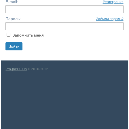
E-mail:
Регистрация
Пароль:
Забыли пароль?
Запомнить меня
Pro-jazz Club
© 2010-2026