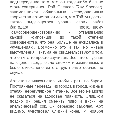
подтверждение того, что он когда-либо был не
столь совершенен. Рэй Спенсер (Ray Spencer),
занимавшийся обширными исследованиями
творчества артистов, отмечал, что Тэйтум достиг
такого выдающегося уровня своих работ
благодаря постоянному
"самосовершенствованию и оттачиванию
каждой композиции до такой степени
совершенства, что она больше не нуждалась в
улучшениях". Возможно это и так, но живые
выступления Тэйтума не свидетельствуют о том,
что он что-то просто заучивал. Всё, что он делал
на сцене, всегда было свежим и жизненным, и
было отчеканено из его рук прямо сейчас по
случаю.
Арт стал слишком стар, чтобы играть по барам.
Постоянные переезды из города в город, жизнь в
отелях, нерегулярное питание. Всё это не могло
не сказаться на здоровье пианиста. Слишком
поздно он решил сменить пиво и виски на
апельсиновый сок. Он серьёзно заболел. Арт,
видимо, чувствовал близкий конец. 4 ноября