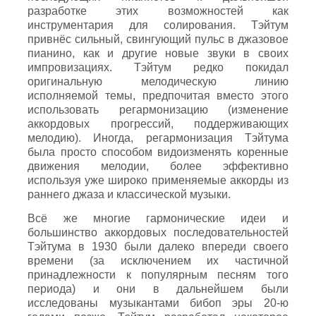
разработке этих возможностей как
инструментария для солирования. Тэйтум
привнёс сильный, свингующий пульс в джазовое
пианино, как и другие новые звуки в своих
импровизациях. Тэйтум редко покидал
оригинальную мелодическую линию
исполняемой темы, предпочитая вместо этого
использовать регармонизацию (изменение
аккордовых прогрессий, поддерживающих
мелодию). Иногда, регармонизация Тэйтума
была просто способом видоизменять коренные
движения мелодии, более эффективно
используя уже широко применяемые аккорды из
раннего джаза и классической музыки.
Всё же многие гармонические идеи и
большинство аккордовых последовательностей
Тэйтума в 1930 были далеко впереди своего
времени (за исключением их частичной
принадлежности к популярным песням того
периода) и они в дальнейшем были
исследованы музыкантами бибоп эры 20-ю