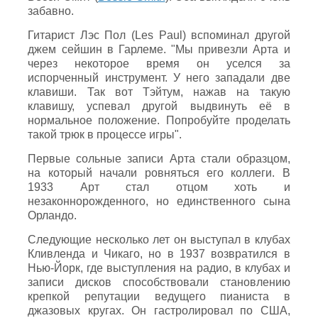
забавно.
Гитарист Лэс Пол (Les Paul) вспоминал другой
джем сейшин в Гарлеме. "Мы привезли Арта и
через некоторое время он уселся за
испорченный инструмент. У него западали две
клавиши. Так вот Тэйтум, нажав на такую
клавишу, успевал другой выдвинуть её в
нормальное положение. Попробуйте проделать
такой трюк в процессе игры".
Первые сольные записи Арта стали образцом,
на который начали ровняться его коллеги. В
1933 Арт стал отцом хоть и
незаконнорожденного, но единственного сына
Орландо.
Следующие несколько лет он выступал в клубах
Кливленда и Чикаго, но в 1937 возвратился в
Нью-Йорк, где выступления на радио, в клубах и
записи дисков способствовали становлению
крепкой репутации ведущего пианиста в
джазовых кругах. Он гастролировал по США,