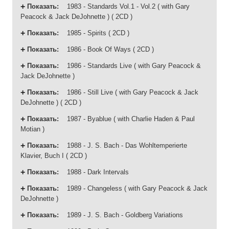
Показать
:
1983 - Standards Vol.1 - Vol.2 ( with Gary
Peacock & Jack DeJohnette ) ( 2CD )
Показать
:
1985 - Spirits ( 2CD )
Показать
:
1986 - Book Of Ways ( 2CD )
Показать
:
1986 - Standards Live ( with Gary Peacock &
Jack DeJohnette )
Показать
:
1986 - Still Live ( with Gary Peacock & Jack
DeJohnette ) ( 2CD )
Показать
:
1987 - Byablue ( with Charlie Haden & Paul
Motian )
Показать
:
1988 - J. S. Bach - Das Wohltemperierte
Klavier, Buch I ( 2CD )
Показать
:
1988 - Dark Intervals
Показать
:
1989 - Changeless ( with Gary Peacock & Jack
DeJohnette )
Показать
:
1989 - J. S. Bach - Goldberg Variations