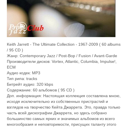
Keith Jarrett - The Ultimate Collection - 1967-2009 ( 60 albums
/ 95 CD )
Жанр: Contemporary Jazz / Post-Bop / Fusion / Avant-Garde
Производители дисков: Vortex, Atlantic, Columbia, Impulse!,
ECM
Аудио кодек: MP3
Тип рипа: tracks
Битрейт аудио: 320 kbps
Содержание: 60 альбомов ( 95 CD )
Доп. информация: Настоящая коллекция составлена мною,
исходя исключительно из собственных пристрастий и
взглядов на творчество Кейта Джаррета. Это, правда только
часть всей дискографии Джаррета, но здесь собрано
большинство самых ярких и значимых альбомов из всего
многообразия и неповторимости, присущих таланту этого