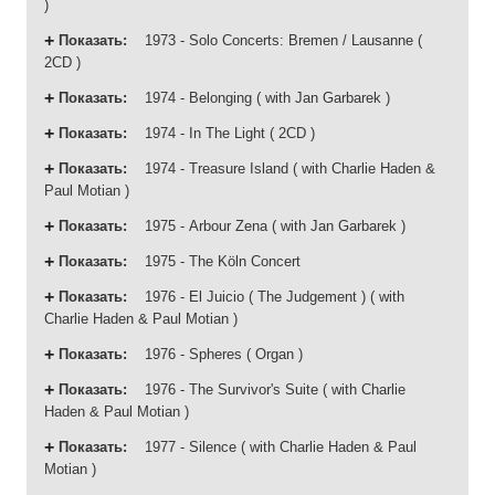
)
Показать
:
1973 - Solo Concerts: Bremen / Lausanne (
2CD )
Показать
:
1974 - Belonging ( with Jan Garbarek )
Показать
:
1974 - In The Light ( 2CD )
Показать
:
1974 - Treasure Island ( with Charlie Haden &
Paul Motian )
Показать
:
1975 - Arbour Zena ( with Jan Garbarek )
Показать
:
1975 - The Köln Concert
Показать
:
1976 - El Juicio ( The Judgement ) ( with
Charlie Haden & Paul Motian )
Показать
:
1976 - Spheres ( Organ )
Показать
:
1976 - The Survivor's Suite ( with Charlie
Haden & Paul Motian )
Показать
:
1977 - Silence ( with Charlie Haden & Paul
Motian )