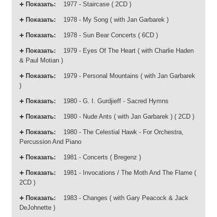
Показать
:
1977 - Staircase ( 2CD )
Показать
:
1978 - My Song ( with Jan Garbarek )
Показать
:
1978 - Sun Bear Concerts ( 6CD )
Показать
:
1979 - Eyes Of The Heart ( with Charlie Haden
& Paul Motian )
Показать
:
1979 - Personal Mountains ( with Jan Garbarek
)
Показать
:
1980 - G. I. Gurdjieff - Sacred Hymns
Показать
:
1980 - Nude Ants ( with Jan Garbarek ) ( 2CD )
Показать
:
1980 - The Celestial Hawk - For Orchestra,
Percussion And Piano
Показать
:
1981 - Concerts ( Bregenz )
Показать
:
1981 - Invocations / The Moth And The Flame (
2CD )
Показать
:
1983 - Changes ( with Gary Peacock & Jack
DeJohnette )