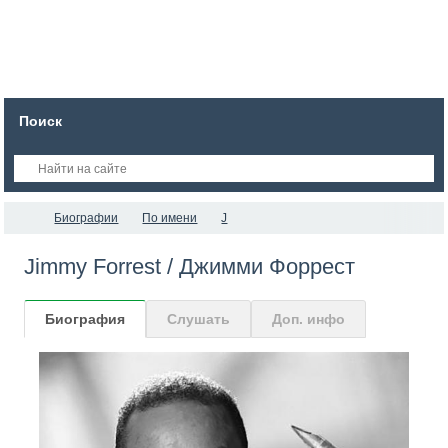
Поиск
Биографии
По имени
J
Jimmy Forrest / Джимми Форрест
Биография
Слушать
Доп. инфо