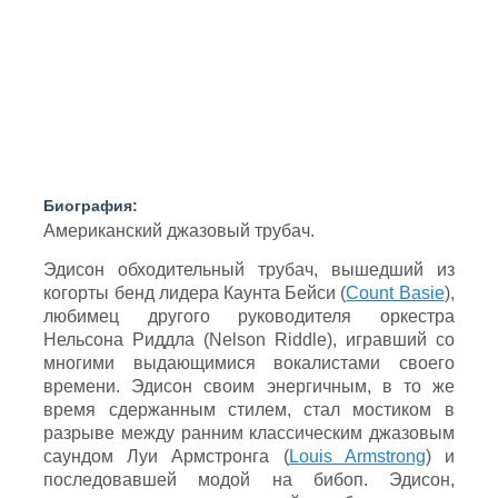
Биография:
Американский джазовый трубач.
Эдисон обходительный трубач, вышедший из
когорты бенд лидера Каунта Бейси (
Count Basie
),
любимец другого руководителя оркестра
Нельсона Риддла (Nelson Riddle), игравший со
многими выдающимися вокалистами своего
времени. Эдисон своим энергичным, в то же
время сдержанным стилем, стал мостиком в
разрыве между ранним классическим джазовым
саундом Луи Армстронга (
Louis Armstrong
) и
последовавшей модой на бибоп. Эдисон,