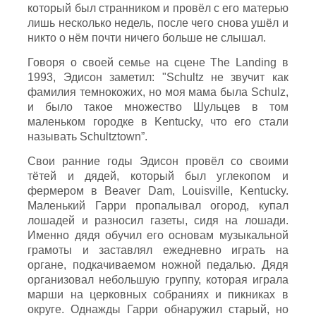
который был странником и провёл с его матерью
лишь несколько недель, после чего снова ушёл и
никто о нём почти ничего больше не слышал.
Говоря о своей семье на сцене The Landing в
1993, Эдисон заметил: "Schultz не звучит как
фамилия темнокожих, но моя мама была Schulz,
и было такое множество Шульцев в том
маленьком городке в Kentucky, что его стали
называть Schultztown”.
Свои ранние годы Эдисон провёл со своими
тётей и дядей, который был углекопом и
фермером в Beaver Dam, Louisville, Kentucky.
Маленький Гарри пропалывал огород, купал
лошадей и разносил газеты, сидя на лошади.
Именно дядя обучил его основам музыкальной
грамоты и заставлял ежедневно играть на
органе, подкачиваемом ножной педалью. Дядя
организовал небольшую группу, которая играла
марши на церковных собраниях и пикниках в
округе. Однажды Гарри обнаружил старый, но