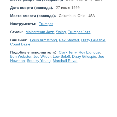
Дата смерти (распада):
27 июля 1999
Место смерти (распада):
Columbus, Ohio, USA
Инструменты:
Trumpet
Стили:
Mainstream Jazz
,
Swing
,
Trumpet Jazz
Влияния:
Louis Armstrong
,
Rex Stewart
,
Dizzy Gillespie
,
Count Basie
Подобные исполнители:
Clark Terry
,
Roy Eldridge
,
Ben Webster
,
Joe Wilder
,
Lew Soloff
,
Dizzy Gillespie
,
Joe
Newman
,
Snooky Young
,
Marshall Royal