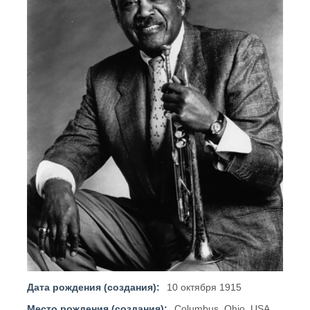
Дата рождения (создания):
10 октября 1915
Место рождения (создания):
Columbus, Ohio, USA