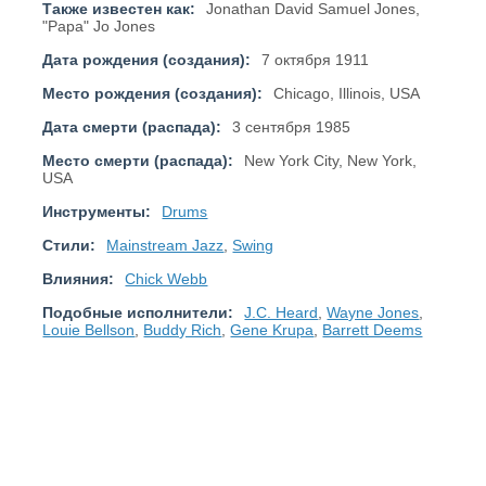
Также известен как:
Jonathan David Samuel Jones,
"Papa" Jo Jones
Дата рождения (создания):
7 октября 1911
Место рождения (создания):
Chicago, Illinois, USA
Дата смерти (распада):
3 сентября 1985
Место смерти (распада):
New York City, New York,
USA
Инструменты:
Drums
Стили:
Mainstream Jazz
,
Swing
Влияния:
Chick Webb
Подобные исполнители:
J.C. Heard
,
Wayne Jones
,
Louie Bellson
,
Buddy Rich
,
Gene Krupa
,
Barrett Deems