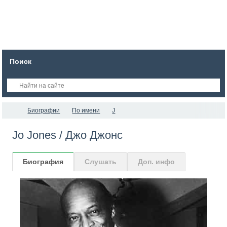
Поиск
Биографии
По имени
J
Jo Jones / Джо Джонс
Биография
Слушать
Доп. инфо