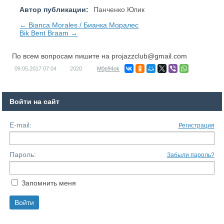
Автор публикации:
Панченко Юлик
← Bianca Morales / Бианка Моралес
Bik Bent Braam →
По всем вопросам пишите на
projazzclub@gmail.com
09.05.2017
07:04
2020
M0p94ok
Войти на сайт
E-mail:
Регистрация
Пароль:
Забыли пароль?
Запомнить меня