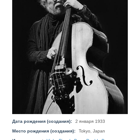
Дата рождения (создания):
2 января 1933
Место рождения (создания):
Tokyo, Japan