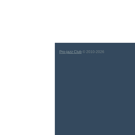
Pro-jazz Club
© 2010-2026