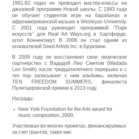
1991-92 годах он проводил мастер-классы на
джазовой программе Новой школы. С 1993 года
он обучает студентов игре на барабанах и
афроамериканской музыке в Wesleyan University.
С 2001 года руководит программой "Парк
искусств" для Real Art Ways.org в Хартфорде,
штат Коннектикут. В 2006 он стал одним из
основателей Seed Artists Inc. в Бруклине.
В 2009 году он восстановил свое творческое
партнерство с Вададой Лео Смитом (Wadada
Leo Smith) после тридцатилетнего перерыва и с
тех пор записывает с ним альбомы, включая
TEN FREEDOM SUMMERS, финалиста
Пулитцеровской премии в 2013 году.
Награды:
New York Foundation for the Arts award for
music composition, 2000.
Участвовал во многих проектах, финансируемых
за счет грантов, таких как: