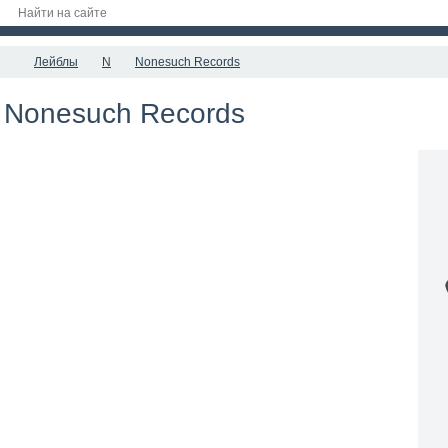
Лейблы
N
Nonesuch Records
Nonesuch Records