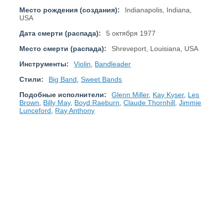
Место рождения (создания):
Indianapolis, Indiana,
USA
Дата смерти (распада):
5 октября 1977
Место смерти (распада):
Shreveport, Louisiana, USA
Инструменты:
Violin
,
Bandleader
Стили:
Big Band
,
Sweet Bands
Подобные исполнители:
Glenn Miller
,
Kay Kyser
,
Les
Brown
,
Billy May
,
Boyd Raeburn
,
Claude Thornhill
,
Jimmie
Lunceford
,
Ray Anthony