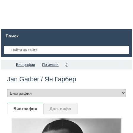
Поиск
Биографии
По имени
J
Jan Garber / Ян Гарбер
Биография
Доп. инфо