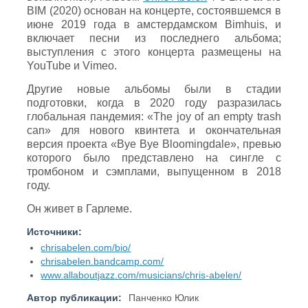
BIM (2020) основан на концерте, состоявшемся в
июне 2019 года в амстердамском Bimhuis, и
включает песни из последнего альбома;
выступления с этого концерта размещены на
YouTube и Vimeo.
Другие новые альбомы были в стадии
подготовки, когда в 2020 году разразилась
глобальная пандемия: «The joy of an empty trash
can» для нового квинтета и окончательная
версия проекта «Bye Bye Bloomingdale», превью
которого было представлено на сингле с
тромбоном и сэмплами, выпущенном в 2018
году.
Он живет в Гарлеме.
Источники:
chrisabelen.com/bio/
chrisabelen.bandcamp.com/
www.allaboutjazz.com/musicians/chris-abelen/
Автор публикации:
Панченко Юлик