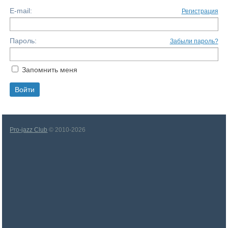
E-mail:
Регистрация
Пароль:
Забыли пароль?
Запомнить меня
Pro-jazz Club
© 2010-2026