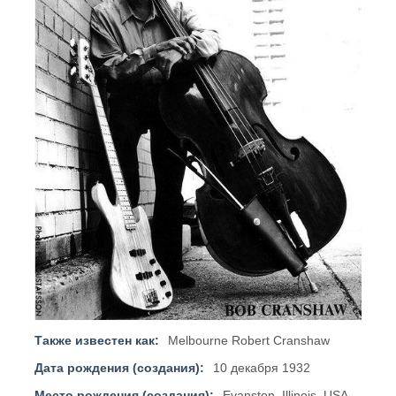
Также известен как:
Melbourne Robert Cranshaw
Дата рождения (создания):
10 декабря 1932
Место рождения (создания):
Evanston, Illinois, USA