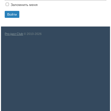
Запомнить меня
Pro-jazz Club
© 2010-2026