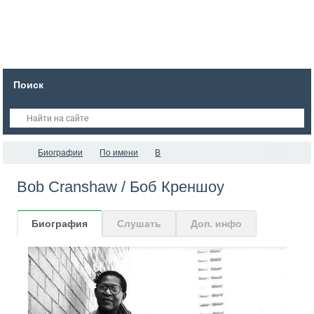
Поиск
Биографии
По имени
B
Bob Cranshaw / Боб Креншоу
Биография
Слушать
Доп. инфо