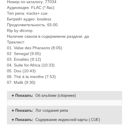
Номер по каталогу: 77034
Аудиокодек: FLAC (*.flac)
Тип рипа: tracks+.cue
Битрейт аудио: lossless
Продолжительность: 65:00
Rip by dtromp
Наличие сканов в содержимом раздачи: да
Треклист:
01. Valse des Pharaons (8:05)
02. Senegal (9:05)
03. Emattéo (9:12)
04. Suite for Africa (10:33)
05. Dou (10:43)
06. Thé à la menthe (7:53)
07. Malik (9:30)
Показать
:
Об альбоме (сборнике)
Показать
:
Лог создания рипа
Показать
:
Содержание индексной карты (.CUE)