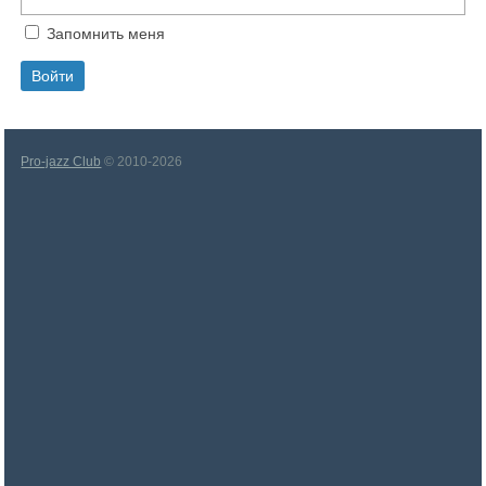
Запомнить меня
Pro-jazz Club
© 2010-2026