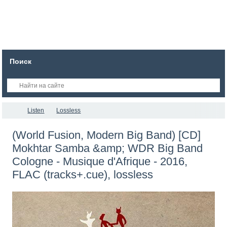
Поиск
Listen
Lossless
(World Fusion, Modern Big Band) [CD]
Mokhtar Samba &amp; WDR Big Band
Cologne - Musique d'Afrique - 2016,
FLAC (tracks+.cue), lossless