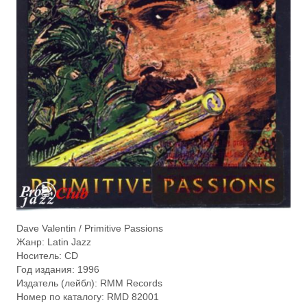
Dave Valentin / Primitive Passions
Жанр: Latin Jazz
Носитель: CD
Год издания: 1996
Издатель (лейбл): RMM Records
Номер по каталогу: RMD 82001