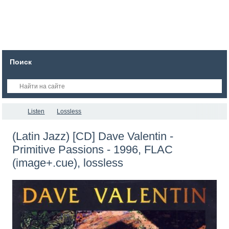
Поиск
Listen
Lossless
(Latin Jazz) [CD] Dave Valentin -
Primitive Passions - 1996, FLAC
(image+.cue), lossless