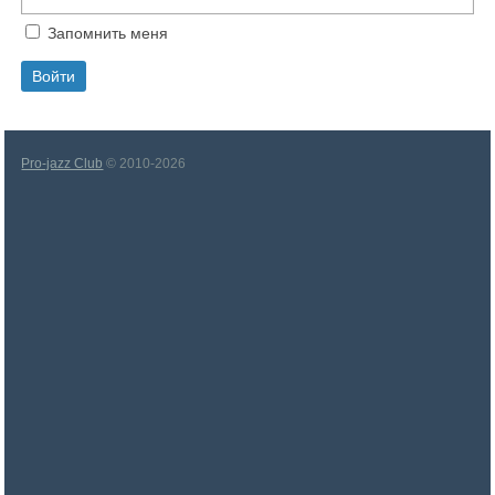
Запомнить меня
Pro-jazz Club
© 2010-2026