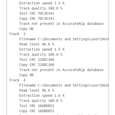
     Extraction speed 1.3 X
     Track quality 100.0 %
     Test CRC 7DC3E341
     Copy CRC 7DC3E341
     Track not present in AccurateRip database
     Copy OK
Track  3
     Filename C:\Documents and Settings\user\Deskto
     Peak level 96.6 %
     Extraction speed 1.5 X
     Track quality 100.0 %
     Test CRC 220DC3A0
     Copy CRC 220DC3A0
     Track not present in AccurateRip database
     Copy OK
Track  4
     Filename C:\Documents and Settings\user\Deskto
     Peak level 96.6 %
     Extraction speed 1.6 X
     Track quality 100.0 %
     Test CRC 166BD852
     Copy CRC 166BD852