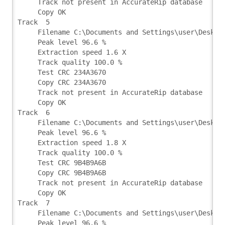
     Track not present in AccurateRip database
     Copy OK
Track  5
     Filename C:\Documents and Settings\user\Deskto
     Peak level 96.6 %
     Extraction speed 1.6 X
     Track quality 100.0 %
     Test CRC 234A3670
     Copy CRC 234A3670
     Track not present in AccurateRip database
     Copy OK
Track  6
     Filename C:\Documents and Settings\user\Deskto
     Peak level 96.6 %
     Extraction speed 1.8 X
     Track quality 100.0 %
     Test CRC 9B4B9A6B
     Copy CRC 9B4B9A6B
     Track not present in AccurateRip database
     Copy OK
Track  7
     Filename C:\Documents and Settings\user\Deskto
     Peak level 96.6 %