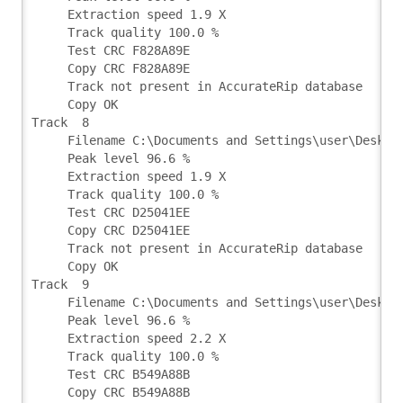
     Extraction speed 1.9 X
     Track quality 100.0 %
     Test CRC F828A89E
     Copy CRC F828A89E
     Track not present in AccurateRip database
     Copy OK
Track  8
     Filename C:\Documents and Settings\user\Deskto
     Peak level 96.6 %
     Extraction speed 1.9 X
     Track quality 100.0 %
     Test CRC D25041EE
     Copy CRC D25041EE
     Track not present in AccurateRip database
     Copy OK
Track  9
     Filename C:\Documents and Settings\user\Deskto
     Peak level 96.6 %
     Extraction speed 2.2 X
     Track quality 100.0 %
     Test CRC B549A88B
     Copy CRC B549A88B