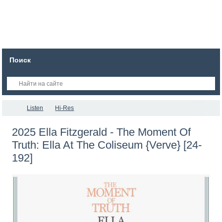
Поиск
Listen
Hi-Res
2025 Ella Fitzgerald - The Moment Of
Truth: Ella At The Coliseum {Verve} [24-
192]