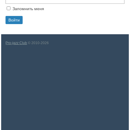
Запомнить меня
Pro-jazz Club
© 2010-2026