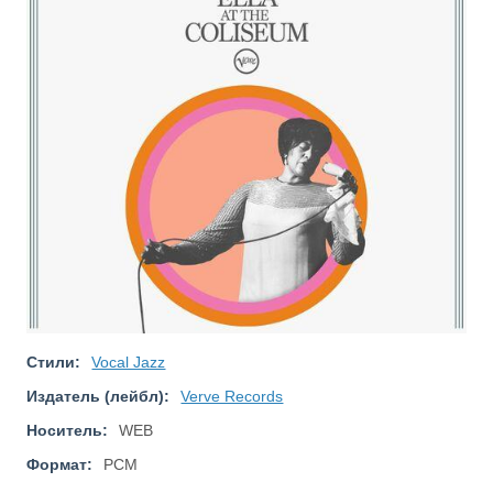
Стили:
Vocal Jazz
Издатель (лейбл):
Verve Records
Носитель:
WEB
Формат:
PCM