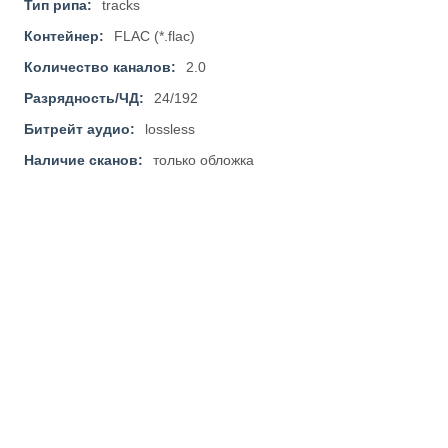
Тип рипа:
tracks
Контейнер:
FLAC (*.flac)
Количество каналов:
2.0
Разрядность/ЧД:
24/192
Битрейт аудио:
lossless
Наличие сканов:
только обложка