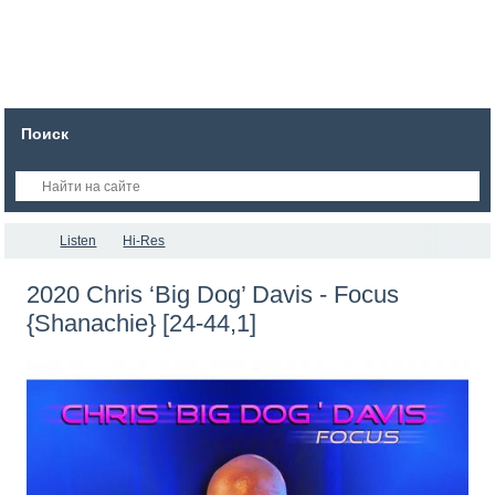
Поиск
Listen
Hi-Res
2020 Chris ‘Big Dog’ Davis - Focus
{Shanachie} [24-44,1]