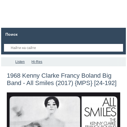
Поиск
Listen
Hi-Res
1968 Kenny Clarke Francy Boland Big
Band - All Smiles (2017) {MPS} [24-192]