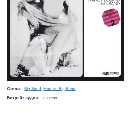
Стили:
Big Band
,
Modern Big Band
Битрейт аудио:
lossless