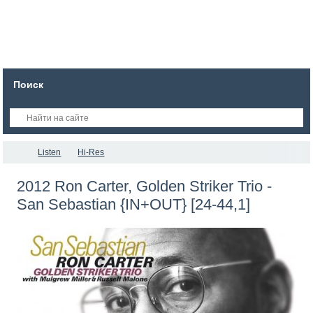
Поиск
Listen
Hi-Res
2012 Ron Carter, Golden Striker Trio -
San Sebastian {IN+OUT} [24-44,1]