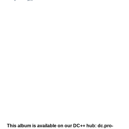
This album is available on our DC++ hub: dc.pro-