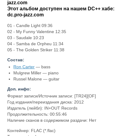
jazz.com
Этот альбом доступен на нашем DC++ хабе:
dc.pro-jazz.com
01 - Candle Light 09:36
02 - My Funny Valentine 12:35
03 - Saudale 10:23
04 - Samba de Orpheu 11:34
05 - The Golden Striker 11:38
Состав:
Ron Carter
— bass
Mulgrew Miller — piano
Russel Malone — guitar
Доп. инфо:
Формат записи/Источник записи: [TR24][OF]
Год издания/переиздания диска: 2012
Издатель (лейбл): IN+OUT Records
Продолжительность: 00:55:46
Наличие сканов в содержимом раздачи: Нет
Контейнер: FLAC (*.flac)