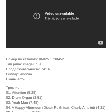
Номер по каталогу: 06025 1730452
Тип рипа: image+.cue
Продолжительность: 74:16
Риппер: anonim
Сканы есть
Треклист:
01. Attention (5:28)
02. Drum-Organ (3:51)
03. Yeah Man (7:48)
04. A Happy Afternoon (Dieter Reith feat. Charly Antolini) (4:31)