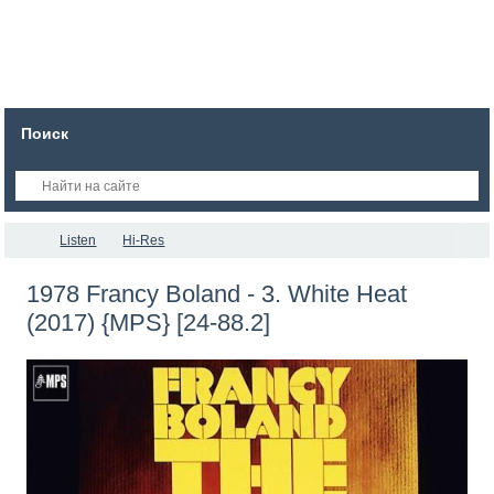
Поиск
Listen
Hi-Res
1978 Francy Boland - 3. White Heat
(2017) {MPS} [24-88.2]