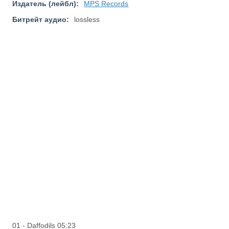
Издатель (лейбл):
MPS Records
Битрейт аудио:
lossless
01 - Daffodils 05:23