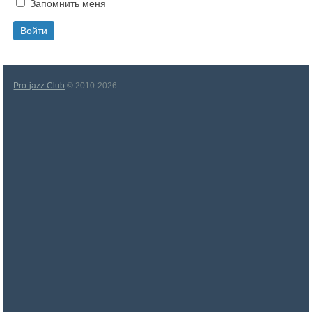
Запомнить меня
Pro-jazz Club
© 2010-2026