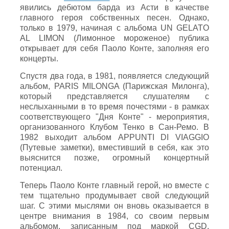
явились дебютом барда из Асти в качестве
главного героя собственных песен. Однако,
только в 1979, начиная с альбома UN GELATO
AL LIMON (Лимонное мороженое) публика
открывает для себя Паоло Конте, заполняя его
концерты.
Спустя два года, в 1981, появляется следующий
альбом, PARIS MILONGA (Парижская Милонга),
который представляется слушателям с
неслыханными в то время почестями - в рамках
соответствующего "Дня Конте" - мероприятия,
организованного Клубом Тенко в Сан-Ремо. В
1982 выходит альбом APPUNTI DI VIAGGIO
(Путевые заметки), вместивший в себя, как это
выяснится позже, огромный концертный
потенциал.
Теперь Паоло Конте главный герой, но вместе с
тем тщательно продумывает свой следующий
шаг. С этими мыслями он вновь оказывается в
центре внимания в 1984, со своим первым
альбомом, записанным под маркой CGD,