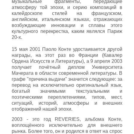
музыкальные фрагменты, передающие
атмосферу той эпохи, и серию композиций в
калейдоскопе стилей на французском,
английском, итальянском языках, отражающих
возбуждающие инновации и сплавы этого
культурного перекрестка, каким являлся Париж
20-х.
15 мая 2001 Паоло Конте удостаивается другой
награды, на этот раз во Франции (Кавалер
Ордена Искусств и Литературы), а 9 апреля 2003
получает почётный диплом Университета
Мачерата в области современной литературы. В
графе "причина выдачи" значится следующее: за
перевод на исключительно оригинальный язык,
богатый значимыми текстуальными и
поэтическими переплетениями, типов, мест,
ситуаций, историй, атмосферы и внешних
отображений нашей эпохи.
2003 - это год REVERIES, альбома Конте,
воплощённого исключительно для внешнего
рынка. Более того, он и родился в ответ на спрос