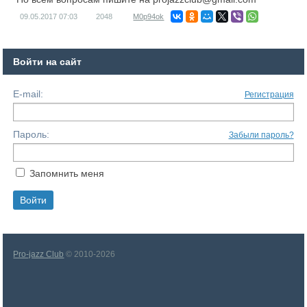
09.05.2017
07:03
2048
M0p94ok
Войти на сайт
E-mail:
Регистрация
Пароль:
Забыли пароль?
Запомнить меня
Pro-jazz Club
© 2010-2026