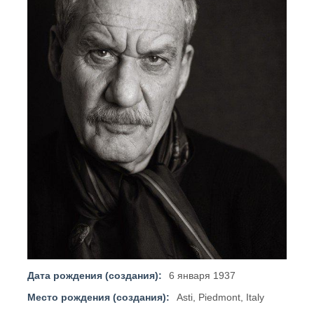
Дата рождения (создания):
6 января 1937
Место рождения (создания):
Asti, Piedmont, Italy