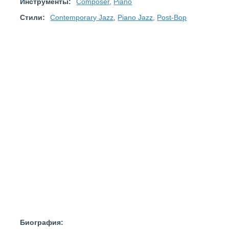
Инструменты:
Composer
,
Piano
Стили:
Contemporary Jazz
,
Piano Jazz
,
Post-Bop
Биография: