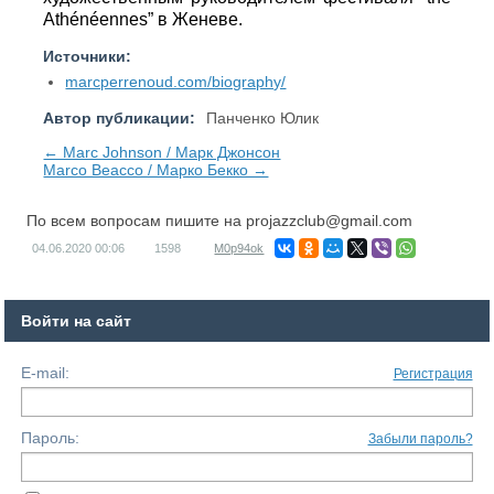
Athénéennes” в Женеве.
Источники:
marcperrenoud.com/biography/
Автор публикации:
Панченко Юлик
← Marc Johnson / Марк Джонсон
Marco Beacco / Марко Бекко →
По всем вопросам пишите на
projazzclub@gmail.com
04.06.2020
00:06
1598
M0p94ok
Войти на сайт
E-mail:
Регистрация
Пароль:
Забыли пароль?