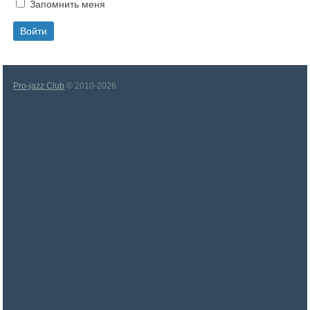
Запомнить меня
Pro-jazz Club
© 2010-2026