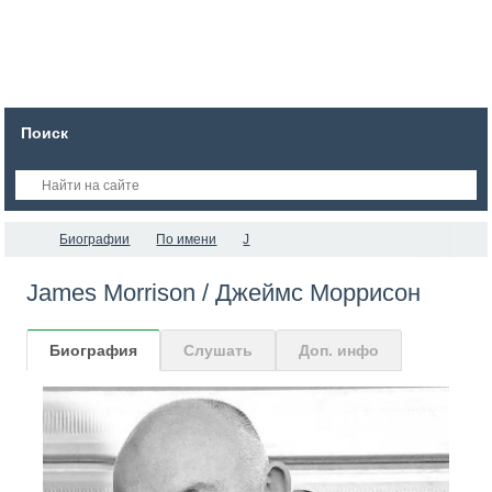
Поиск
Биографии
По имени
J
James Morrison / Джеймс Моррисон
Биография
Слушать
Доп. инфо