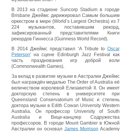
В 2013 на стадионе Suncorp Stadium в городе
Brisbane Джеймс дирижировал Самым большим
оркестром в мире (World’s Largest Orchestra) из 7
224 музыкантов, поставившим рекорд,
зафиксированный представителями Книги
рекордов Гиннесса (Guinness World Record).
В 2014 Джеймс представил ‘A Tribute to
Oscar
Peterson
’ на сцене Edinburgh Jazz Festival как
часть празднования игр доброй воли
(Commonwealth Games).
За вклад в развитие музыки в Австралии Джеймс
был награждён медалью The Order of Australia её
величеством королевой Елизаветой II. Он имеет
докторскую степень в университете при
Queensland Conservatorium of Music и степень
доктора музыки в Edith Cowan University Western
Australia. Он профессор University of South
Australia и Вице-канцлер Содружества
профессоров. В городе Mount Gambier в Южной
Австралии он основал
James Morrison
Academy