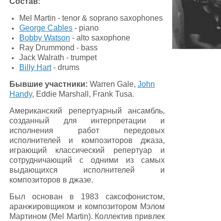
Состав:
Mel Martin - tenor & soprano saxophones
George Cables
- piano
Bobby Watson
- alto saxophone
Ray Drummond - bass
Jack Walrath - trumpet
Billy Hart
- drums
Бывшие участники:
Warren Gale,
John
Handy
, Eddie Marshall, Frank Tusa.
Американский репертуарный ансамбль,
созданный для интерпретации и
исполнения работ передовых
исполнителей и композиторов джаза,
играющий классический репертуар и
сотрудничающий с одними из самых
выдающихся исполнителей и
композиторов в джазе.
Был основан в 1983 саксофонистом,
аранжировщиком и композитором Мэлом
Мартином (Mel Martin). Коллектив привлек