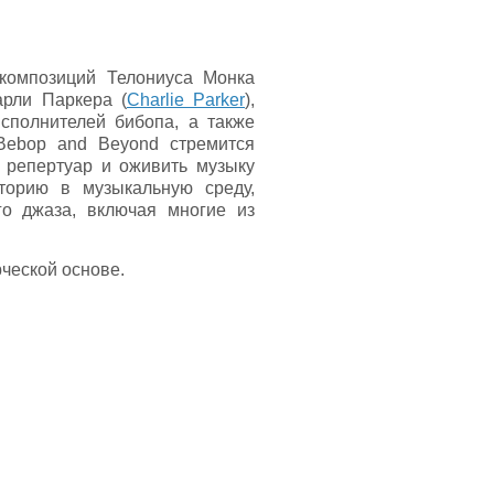
композиций Телониуса Монка
арли Паркера (
Charlie Parker
),
сполнителей бибопа, а также
 Bebop and Beyond стремится
 репертуар и оживить музыку
торию в музыкальную среду,
о джаза, включая многие из
ческой основе.