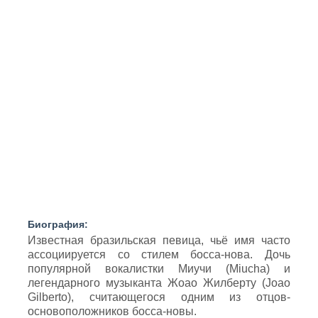
Биография:
Известная бразильская певица, чьё имя часто
ассоциируется со стилем босса-нова. Дочь
популярной вокалистки Миучи (Miucha) и
легендарного музыканта Жоао Жилберту (Joao
Gilberto), считающегося одним из отцов-
основоположников босса-новы.