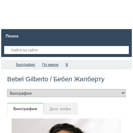
Поиск
Биографии
По имени
B
Bebel Gilberto / Бебел Жилберту
Биография
Доп. инфо