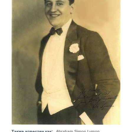
Также известен как:
Abraham Simon Lymon