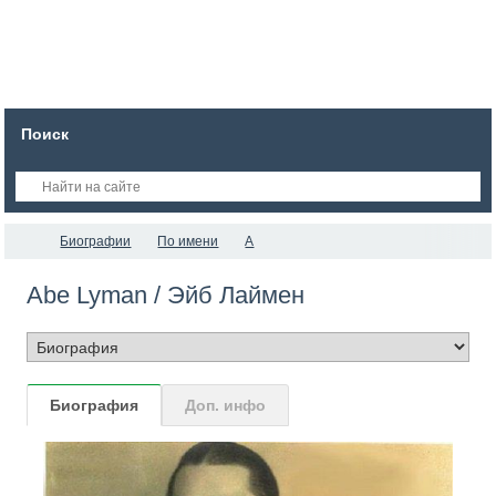
Поиск
Биографии
По имени
A
Abe Lyman / Эйб Лаймен
Биография
Доп. инфо