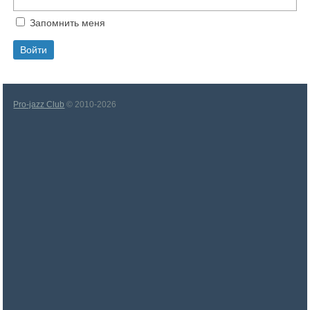
Запомнить меня
Pro-jazz Club
© 2010-2026