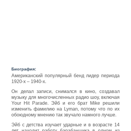
Биография:
Американский популярный бенд лидер периода
1920-х – 1940-х.
Он делал записи, снимался в кино, создавал
музыку для многочисленных радио шоу, включая
Your Hit Parade. Эйб и его брат Mike решили
изменить фамилию на Lyman, потому что по их
обоюдному мнению так звучало намного лучше.
Эйб с детства изучает ударные и в возрасте 14
лет находит работу барабанщика в одном из