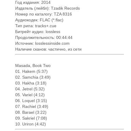
Год издания: 2014
Издатель (лейбл): Tzadik Records
Номер по каталогу: TZA 8316
Аудиокодек: FLAC (*.flac)
Тип рипа: tracks+.cue
Битрейт аудио: lossless
Продолжительность: 00:44:44
Источник: losslessinside.com
Наличие сканов: частично, из сети
Masada, Book Two
01. Hakem (5:37)
02. Samchia (3:49)
03. Hakha (3:18)
04. Jetrel (5:32)
05. Variel (4:12)
06. Loquel (3:15)
07. Rachiel (3:49)
08. Barael (3:22)
09. Sakriel (7:08)
10. Uriron (4:42)