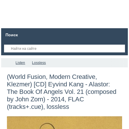
Поиск
Listen
Lossless
(World Fusion, Modern Creative,
Klezmer) [CD] Eyvind Kang - Alastor:
The Book Of Angels Vol. 21 (composed
by John Zorn) - 2014, FLAC
(tracks+.cue), lossless