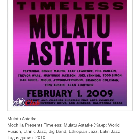
Mulatu Astatke
Mochilla Presents Timeless: Mulatu Astatke Жанр: World
Fusion, Ethnic Jazz, Big Band, Ethiopian Jazz, Latin Jazz
Год издания: 2010