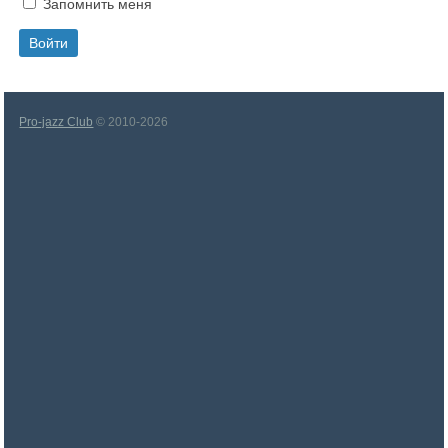
Запомнить меня
Pro-jazz Club
© 2010-2026