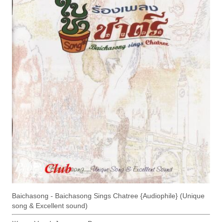
Baichasong - Baichasong Sings Chatree {Audiophile} (Unique
song & Excellent sound)