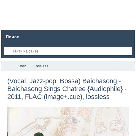
Поиск
Listen
Lossless
(Vocal, Jazz-pop, Bossa) Baichasong -
Baichasong Sings Chatree {Audiophile} -
2011, FLAC (image+.cue), lossless