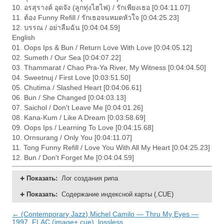
10. อรสุรางค์ อุดจัง (ลูกทุ่งไฮไฟ) / รักเพียงเธอ [0:04:11.07]
11. ต้อง Funny Refill / รักเธอจนหมดหัวใจ [0:04:25.23]
12. บรรณ / อย่าลืมฉัน [0:04:04.59]
English
01. Oops Ips & Bun / Return Love With Love [0:04:05.12]
02. Sumeth / Our Sea [0:04:07.22]
03. Thammarat / Chao Pra-Ya River, My Witness [0:04:04.50]
04. Sweetnuj / First Love [0:03:51.50]
05. Chutima / Slashed Heart [0:04:06.61]
06. Bun / She Changed [0:04:03.13]
07. Saichol / Don't Leave Me [0:04:01.26]
08. Kana-Kum / Like A Dream [0:03:58.69]
09. Oops Ips / Learning To Love [0:04:15.68]
10. Ornsurang / Only You [0:04:11.07]
11. Tong Funny Refill / Love You With All My Heart [0:04:25.23]
12. Bun / Don't Forget Me [0:04:04.59]
Показать
:
Лог создания рипа
Показать
:
Содержание индексной карты (.CUE)
← (Contemporary Jazz) Michel Camilo — Thru My Eyes —
1997, FLAC (image+.cue), lossless