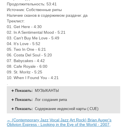
Продолжительность: 53:41
Источник: Собственные рипы
Наличие сканов в содержимом раздачи: да
Треклист:
01. Get Here - 4:30
02. In A Sentimental Mood - 5:21
03. Can't Buy Me Love - 5:49
04. It's Love - 5:52
05. Two In One - 6:21
06. Costa Del Soul - 5:20
07. Babycakes - 4:42
08. Cafe Royale - 6:00
09. St. Moritz - 5:25
10. When I Found You - 4:21
.
Показать
:
МУЗЫКАНТЫ
Показать
:
Лог создания рипа
Показать
:
Содержание индексной карты (.CUE)
← (Contemporary Jazz,Vocal Jazz,Art Rock) Brian Auger's
Oblivion Express - Looking in the Eye of the World - 2007,