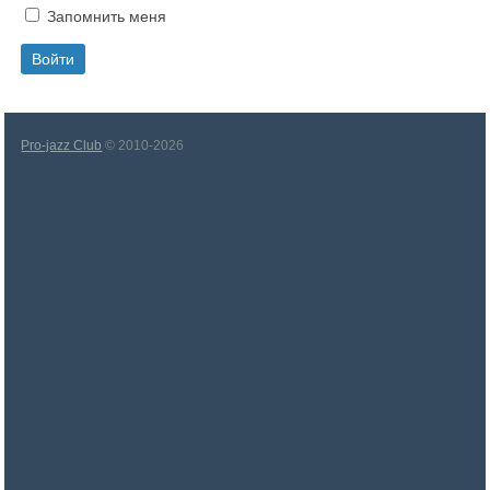
Запомнить меня
Pro-jazz Club
© 2010-2026