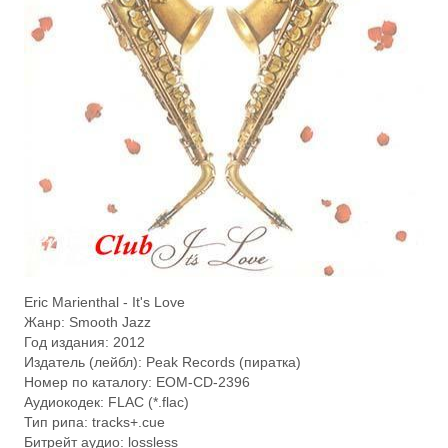
Eric Marienthal - It's Love
Жанр: Smooth Jazz
Год издания: 2012
Издатель (лейбл): Peak Records (пиратка)
Номер по каталогу: EOM-CD-2396
Аудиокодек: FLAC (*.flac)
Тип рипа: tracks+.cue
Битрейт аудио: lossless