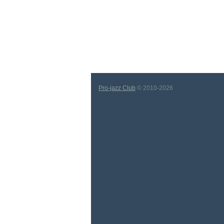
Pro-jazz Club
© 2010-2026