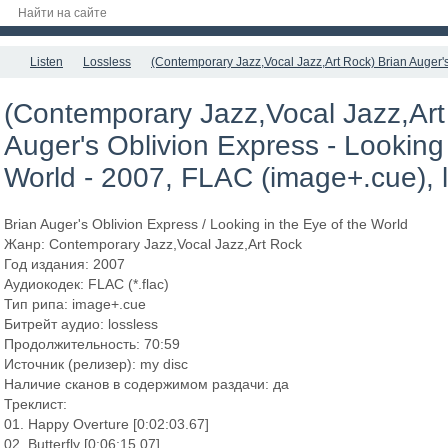
Listen
Lossless
(Contemporary Jazz,Vocal Jazz,Art Rock) Brian Auger's
(Contemporary Jazz,Vocal Jazz,Art
Auger's Oblivion Express - Looking 
World - 2007, FLAC (image+.cue), 
Brian Auger's Oblivion Express / Looking in the Eye of the World
Жанр: Contemporary Jazz,Vocal Jazz,Art Rock
Год издания: 2007
Аудиокодек: FLAC (*.flac)
Тип рипа: image+.cue
Битрейт аудио: lossless
Продолжительность: 70:59
Источник (релизер): my disc
Наличие сканов в содержимом раздачи: да
Треклист:
01. Happy Overture [0:02:03.67]
02. Butterfly [0:06:15.07]