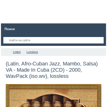
Поиск
Listen
Lossless
(Latin, Afro-Cuban Jazz, Mambo, Salsa)
VA - Made In Cuba (2CD) - 2000,
WavPack (iso.wv), lossless