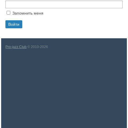
Запомнить меня
Pro-jazz Club
© 2010-2026