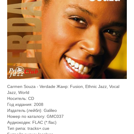
Carmen Souza - Verdade Жанр: Fusion, Ethnic Jazz, Vocal
Jazz, World
Носитель: CD
Год издания: 2008
Издатель (лейбл): Galileo
Номер по каталогу: GMC037
Аудиокодек: FLAC (*.flac)
Тип рипа: tracks+.cue