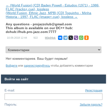
← (World Fusion) [CD] Baden Powell - Estudos (1971) - 1986,
FLAC (tracks+.cue), lossless
(World Fusion, Ethnic Jazz, MPB) [CD] Toquinho - Minha
Historia - 1997, FLAC (image+.cue), lossless →
Any questions -
projazzclub@gmail.com
This album is available on our DC++ hub:
dchub://hub.pro-jazz.com:7777
10.09.2018
12:44
922
M0p94ok
Нет комментариев. Ваш будет первым!
Войдите
или
зарегистрируйтесь
чтобы добавлять комментарии
Войти на сайт
E-mail:
Регистрация
Пароль:
Забыли пароль?