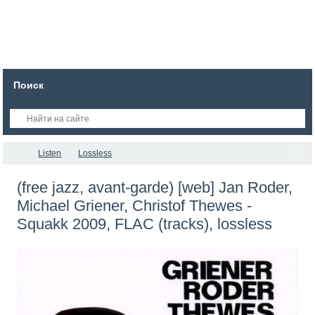
Поиск
Listen
Lossless
(free jazz, avant-garde) [web] Jan Roder,
Michael Griener, Christof Thewes -
Squakk 2009, FLAC (tracks), lossless