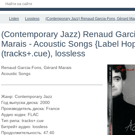
Listen
Lossless
(Contemporary Jazz) Renaud Garcia-Fons, Gérard Marai
(Contemporary Jazz) Renaud Garci
Marais - Acoustic Songs {Label Ho
(tracks+.cue), lossless
Renaud Garcia-Fons, Gérard Marais
Acoustic Songs
Жанр: Contemporary Jazz
Год выпуска диска: 2000
Производитель диска: France
Аудио кодек: FLAC
Тип рипа: tracks+.cue
Битрейт аудио: lossless
Продолжительность: 47:40