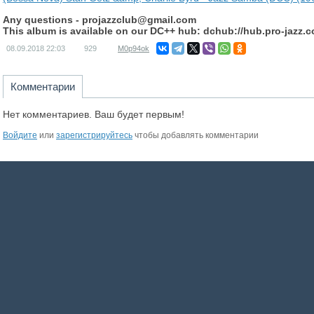
Any questions -
projazzclub@gmail.com
This album is available on our DC++ hub: dchub://hub.pro-jazz.
08.09.2018
22:03
929
M0p94ok
Комментарии
Нет комментариев. Ваш будет первым!
Войдите
или
зарегистрируйтесь
чтобы добавлять комментарии