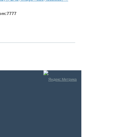
com:7777