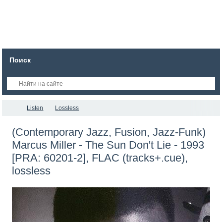
Поиск
Listen
Lossless
(Contemporary Jazz, Fusion, Jazz-Funk)
Marcus Miller - The Sun Don't Lie - 1993
[PRA: 60201-2], FLAC (tracks+.cue),
lossless