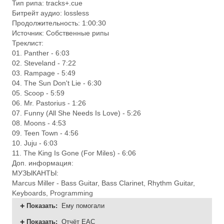
Тип рипа: tracks+.cue
Битрейт аудио: lossless
Продолжительность: 1:00:30
Источник: Собственные рипы
Треклист:
01. Panther - 6:03
02. Steveland - 7:22
03. Rampage - 5:49
04. The Sun Don't Lie - 6:30
05. Scoop - 5:59
06. Mr. Pastorius - 1:26
07. Funny (All She Needs Is Love) - 5:26
08. Moons - 4:53
09. Teen Town - 4:56
10. Juju - 6:03
11. The King Is Gone (For Miles) - 6:06
Доп. информация:
МУЗЫКАНТЫ:
Marcus Miller - Bass Guitar, Bass Clarinet, Rhythm Guitar,
Keyboards, Programming
Показать
:
Ему помогали
Показать
:
Отчёт ЕАС