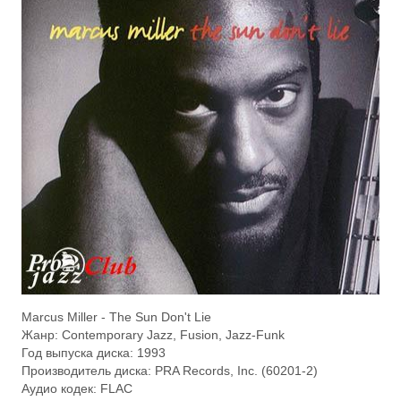
Marcus Miller - The Sun Don't Lie
Жанр: Contemporary Jazz, Fusion, Jazz-Funk
Год выпуска диска: 1993
Производитель диска: PRA Records, Inc. (60201-2)
Аудио кодек: FLAC