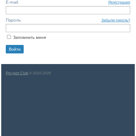
E-mail:
Регистрация
Пароль:
Забыли пароль?
Запомнить меня
Pro-jazz Club
© 2010-2026