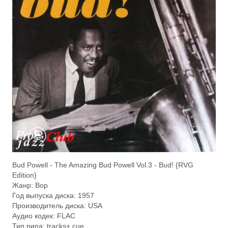
Bud Powell - The Amazing Bud Powell Vol.3 - Bud! {RVG
Edition}
Жанр: Bop
Год выпуска диска: 1957
Производитель диска: USA
Аудио кодек: FLAC
Тип рипа: tracks+.cue