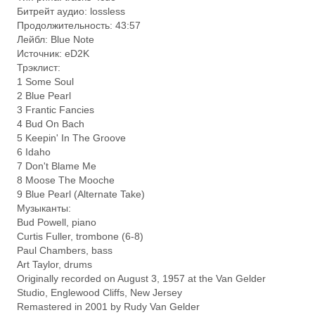
Битрейт аудио: lossless
Продолжительность: 43:57
Лейбл: Blue Note
Источник: eD2K
Трэклист:
1 Some Soul
2 Blue Pearl
3 Frantic Fancies
4 Bud On Bach
5 Keepin' In The Groove
6 Idaho
7 Don't Blame Me
8 Moose The Mooche
9 Blue Pearl (Alternate Take)
Музыканты:
Bud Powell, piano
Curtis Fuller, trombone (6-8)
Paul Chambers, bass
Art Taylor, drums
Originally recorded on August 3, 1957 at the Van Gelder
Studio, Englewood Cliffs, New Jersey
Remastered in 2001 by Rudy Van Gelder