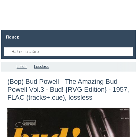
Поиск
Listen
Lossless
(Bop) Bud Powell - The Amazing Bud
Powell Vol.3 - Bud! {RVG Edition} - 1957,
FLAC (tracks+.cue), lossless