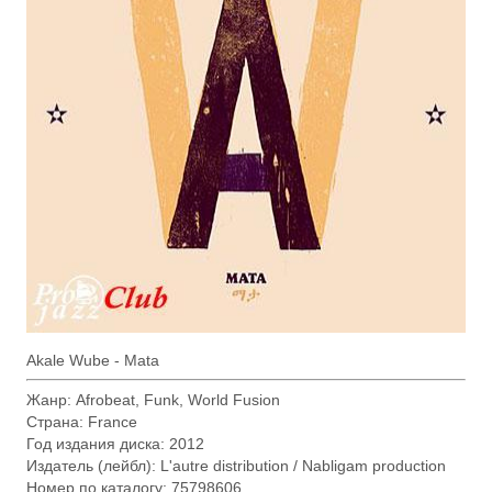
Akale Wube - Mata
Жанр: Afrobeat, Funk, World Fusion
Страна: France
Год издания диска: 2012
Издатель (лейбл): L'autre distribution / Nabligam production
Номер по каталогу: 75798606