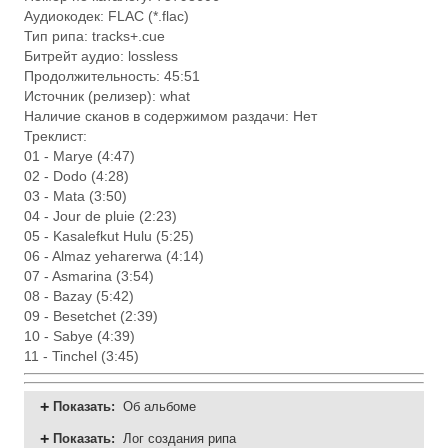
Аудиокодек: FLAC (*.flac)
Тип рипа: tracks+.cue
Битрейт аудио: lossless
Продолжительность: 45:51
Источник (релизер): what
Наличие сканов в содержимом раздачи: Нет
Треклист:
01 - Marye (4:47)
02 - Dodo (4:28)
03 - Mata (3:50)
04 - Jour de pluie (2:23)
05 - Kasalefkut Hulu (5:25)
06 - Almaz yeharerwa (4:14)
07 - Asmarina (3:54)
08 - Bazay (5:42)
09 - Besetchet (2:39)
10 - Sabye (4:39)
11 - Tinchel (3:45)
Показать
:
Об альбоме
Показать
:
Лог создания рипа