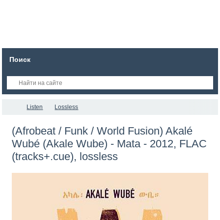
Поиск
Listen
Lossless
(Afrobeat / Funk / World Fusion) Akalé
Wubé (Akale Wube) - Mata - 2012, FLAC
(tracks+.cue), lossless