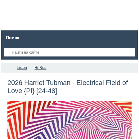
Поиск
Listen
Hi-Res
2026 Harriet Tubman - Electrical Field of
Love {Pi} [24-48]