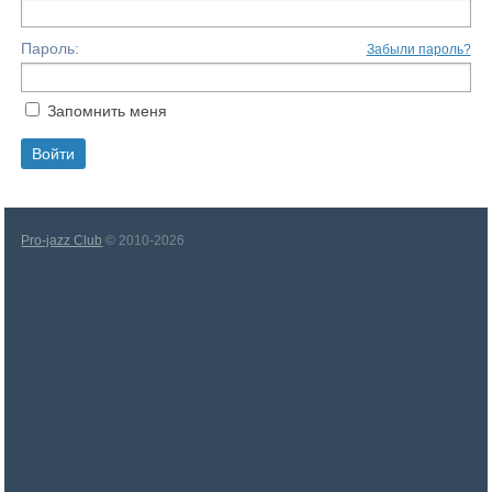
Пароль:
Забыли пароль?
Запомнить меня
Pro-jazz Club
© 2010-2026