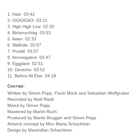
1. Hain 03:42
2. OiOOiOiiOi 03:21
3. High High Low 02:20
4. Birkenschlag 03:53
5. Awen 02:33
6. Wallride 02:07
7. Powidl 03:07
8. Nonnegative 03:47
9. Eggplant 02:51
10. Derecho 03:52
11. Before All Else 04:18
Состав:
Written by Simon Popp, Flurin Mück and Sebastian Wolfgruber.
Recorded by Noël Riedl.
Mixed by Simon Popp.
Mastered by Martin Ruch.
Produced by Martin Brugger and Simon Popp.
Artwork concept by Miro Maria Schachtner.
Design by Maximilian Schachtner.