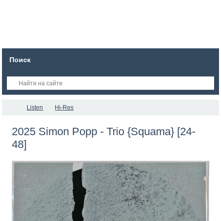
Поиск
Listen
Hi-Res
2025 Simon Popp - Trio {Squama} [24-
48]