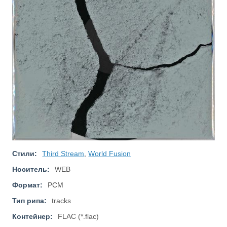
Стили:
Third Stream
,
World Fusion
Носитель:
WEB
Формат:
PCM
Тип рипа:
tracks
Контейнер:
FLAC (*.flac)