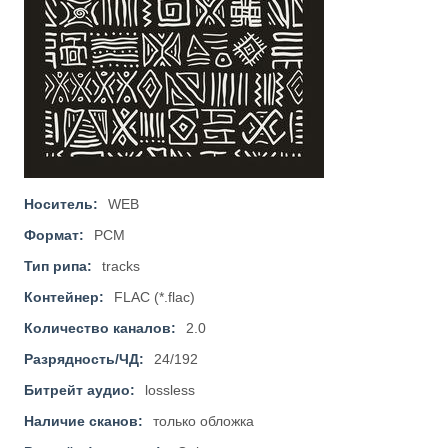
Носитель:
WEB
Формат:
PCM
Тип рипа:
tracks
Контейнер:
FLAC (*.flac)
Количество каналов:
2.0
Разрядность/ЧД:
24/192
Битрейт аудио:
lossless
Наличие сканов:
только обложка