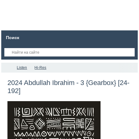
Поиск
Listen
Hi-Res
2024 Abdullah Ibrahim - 3 {Gearbox} [24-
192]