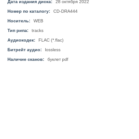
Дата издания диска:
28 октября 2022
Номер по каталогу:
CD-DRA444
Носитель:
WEB
Тип рипа:
tracks
Аудиокодек:
FLAC (*.flac)
Битрейт аудио:
lossless
Наличие сканов:
буклет pdf