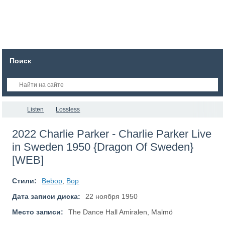
Поиск
Listen
Lossless
2022 Charlie Parker - Charlie Parker Live
in Sweden 1950 {Dragon Of Sweden}
[WEB]
Стили:
Bebop
,
Bop
Дата записи диска:
22 ноября 1950
Место записи:
The Dance Hall Amiralen, Malmö