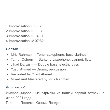
1.Improvisation I 05:37
2.Improvisation II 06:57
3.Improvisation III 04:27
4.Improvisation IV 07:32
Состав:
Idris Rahman — Tenor saxophone, bass clarinet
Tamar Osborn — Baritone saxophone, clarinet, flute
Jihad Darwish — Double bass, electric bass
Yusuf Ahmed — Drums, percussion
Recorded by Yusuf Ahmed
Mixed and Mastered by Idris Rahman
Доп. инфо:
Импровизированные отрывки из нашей первой встречи в
июле 2021 года.
Галерея Портико, Южный Лондон.