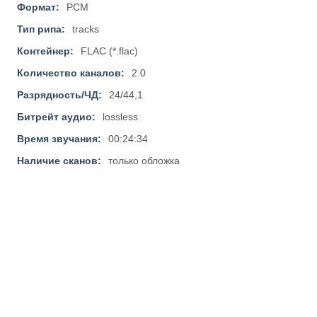
Формат:
PCM
Тип рипа:
tracks
Контейнер:
FLAC (*.flac)
Количество каналов:
2.0
Разрядность/ЧД:
24/44,1
Битрейт аудио:
lossless
Время звучания:
00:24:34
Наличие сканов:
только обложка